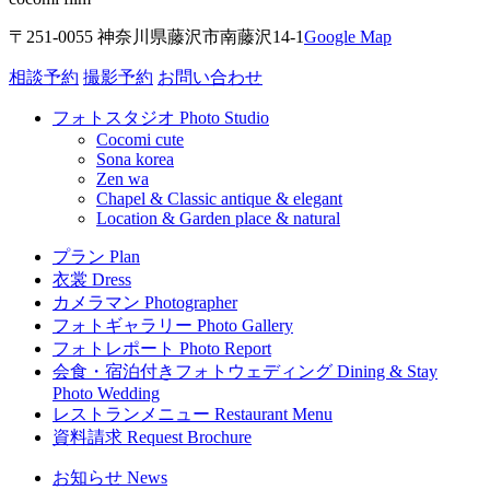
〒251-0055 神奈川県藤沢市南藤沢14-1
Google Map
相談予約
撮影予約
お問い合わせ
フォトスタジオ
Photo Studio
Cocomi
cute
Sona
korea
Zen
wa
Chapel & Classic
antique & elegant
Location & Garden
place & natural
プラン
Plan
衣裳
Dress
カメラマン
Photographer
フォトギャラリー
Photo Gallery
フォトレポート
Photo Report
会食・宿泊付きフォトウェディング
Dining & Stay
Photo Wedding
レストランメニュー
Restaurant Menu
資料請求
Request Brochure
お知らせ
News