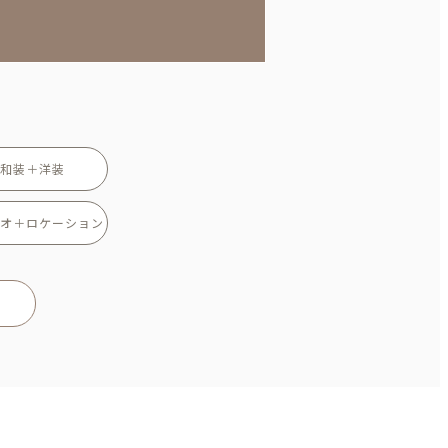
和装＋洋装
オ＋ロケーション