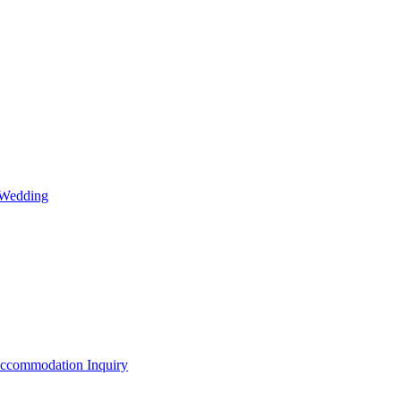
 Wedding
Accommodation Inquiry