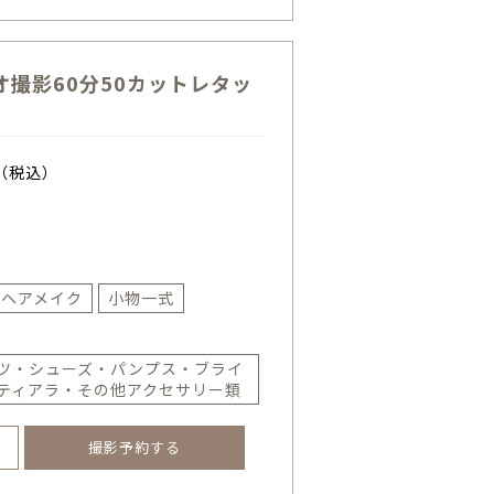
撮影60分50カットレタッ
（税込）
ヘアメイク
小物一式
ツ・シューズ・パンプス・ブライ
ティアラ・その他アクセサリー類
撮影予約する