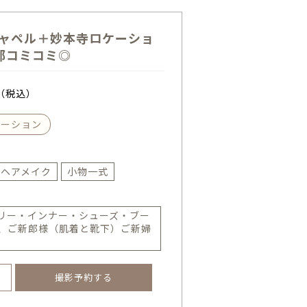
チャペル＋妙本寺ロケーショ
部コミコミ◎
（税込）
ケーション
ヘアメイク
小物一式
リー・インナー・シューズ・ブー
、ご新郎様（肌着と靴下）ご新婦
撮影予約する