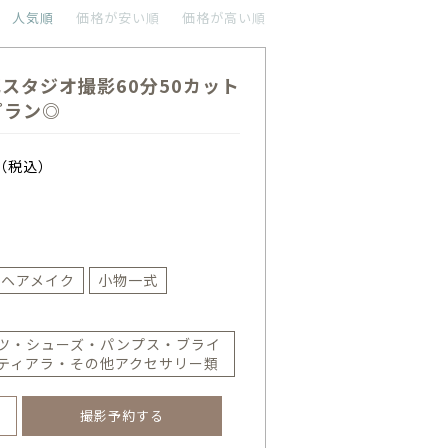
人気順
価格が安い順
価格が高い順
花スタジオ撮影60分50カット
プラン◎
（税込）
ヘアメイク
小物一式
ツ・シューズ・パンプス・ブライ
ティアラ・その他アクセサリー類
撮影予約する