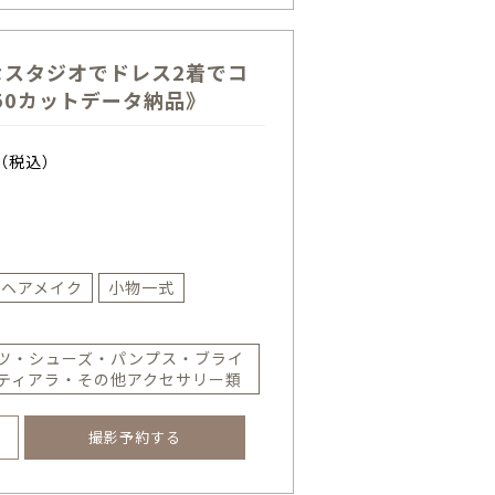
なスタジオでドレス2着でコ
50カットデータ納品》
（税込）
ヘアメイク
小物一式
ツ・シューズ・パンプス・ブライ
ティアラ・その他アクセサリー類
撮影予約する