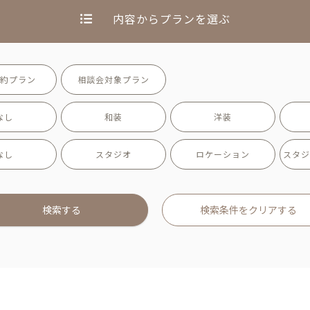
内容からプランを選ぶ
約プラン
相談会対象プラン
なし
和装
洋装
なし
スタジオ
ロケーション
スタジ
検索する
検索条件をクリアする